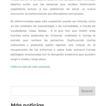
objetivo evitar que las personas que reciben tratamiento
hospitalario sumen a sus problemas de salud un nuevo
elemento: la contaminación por alteradores hormonales.
En determinados casos esta exposición puede ser intensa, como
en las unidades de neonatología y de hemodiálsis, a través de
incubadoras, tubos, bolsas… A lo que hay que añadir otras
fuentes como productos de limpieza, mobiliario e incluso la
comida que reciben los pacientes. Sustituyendo ciertos
materiales y productos podría lograrse una mejora en la
recuperación de los enfermos y, sobre todo, prevenir futuras
patologías relacionadas con la disrupción endocrina que pueden
surgir a madio y largo plazo.
Visita la web de este proyecto
Más noticias