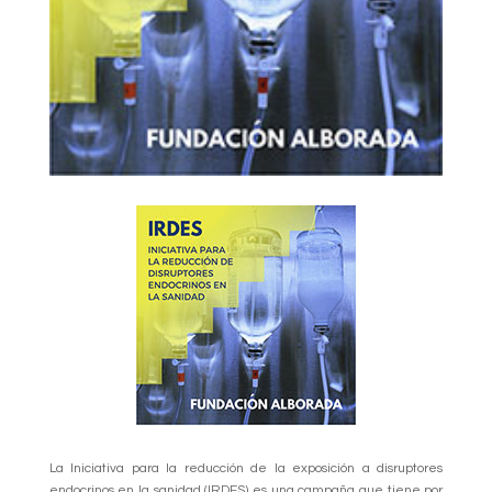
La Iniciativa para la reducción de la exposición a disruptores
endocrinos en la sanidad (IRDES) es una campaña que tiene por