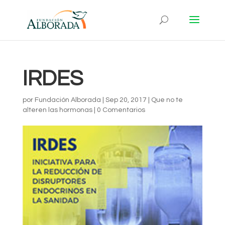
IRDES
por
Fundación Alborada
|
Sep 20, 2017
|
Que no te
alteren las hormonas
|
0 Comentarios