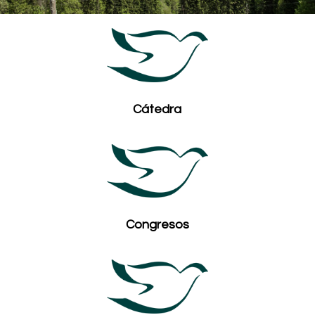
Cátedra
Congresos