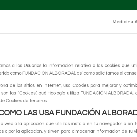
Medicina 
amos a los Usuarios la información relativa a las cookies que uti
rido como FUNDACIÓN ALBORADA), así como solicitamos el consenti
 de los sitios en Internet, usa Cookies para mejorar y optimiza
 son las “Cookies”, qué tipología utiliza FUNDACIÓN ALBORADA,
de Cookies de terceros.
Y COMO LAS USA FUNDACIÓN ALBORA
o web o la aplicación que utilizas instala en tu navegador o en tu
s o por la aplicación, y sirven para almacenar información de tu vis