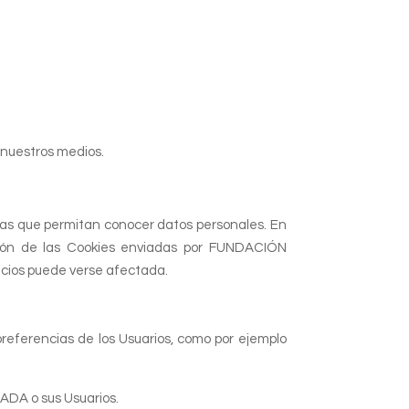
 nuestros medios.
ias que permitan conocer datos personales. En
ción de las Cookies enviadas por FUNDACIÓN
vicios puede verse afectada.
referencias de los Usuarios, como por ejemplo
ADA o sus Usuarios.