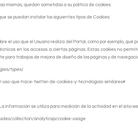
 las mismas, quedan sometidas a su política de cookies.
e puedan instalar los siguientes tipos de Cookies:
bre el uso que el Usuario realiza del Portal, como por ejemplo, qué pa
técnicos en los accesos a ciertas páginas. Estas cookies no permit
 para trabajos de mejora de diseño de las páginas y de navegación 
ogies/types/
el-uso-que-hace-twitter-de-cookies-y-tecnologias-similares#
a información se utiliza para medición de la actividad en el sitio w
ides/collection/analyticsjs/cookie-usage