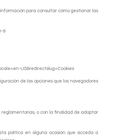
a información para consultar cómo gestionar las
r-9
ctlocale=en-US&redirectslug=Cookies
nfiguración de las opciones que los navegadores
reglamentarias, o con la finalidad de adaptar
esta política en alguna ocasión que acceda a