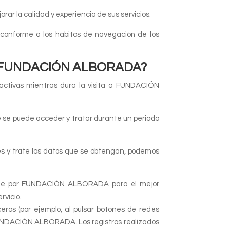
ar la calidad y experiencia de sus servicios.
d conforme a los hábitos de navegación de los
A FUNDACIÓN ALBORADA?
 activas mientras dura la visita a FUNDACIÓN
ue se puede acceder y tratar durante un periodo
es y trate los datos que se obtengan, podemos
mente por FUNDACIÓN ALBORADA para el mejor
rvicio.
s (por ejemplo, al pulsar botones de redes
de FUNDACIÓN ALBORADA. Los registros realizados