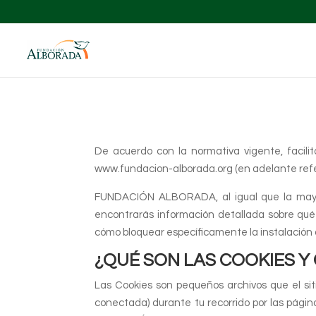
De acuerdo con la normativa vigente, facilit
www.fundacion-alborada.org (en adelante refe
FUNDACIÓN ALBORADA, al igual que la mayoría
encontrarás información detallada sobre qué
cómo bloquear específicamente la instalación 
¿QUÉ SON LAS COOKIES 
Las Cookies son pequeños archivos que el siti
conectada) durante tu recorrido por las página