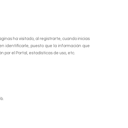
ginas ha visitado, al registrarte, cuando inicias
en identificarle, puesto que la información que
por el Portal, estadísticas de uso, etc.
eb.