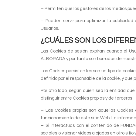
– Permiten que los gestores de los medios pued
– Pueden servir para optimizar la publicidad
Usuarios.
¿CUÁLES SON LOS DIFERE
Las Cookies de sesión expiran cuando el Usu
ALBORADA y por tanto son borradas de nuestr
Las Cookies persistentes son un tipo de cookie
definido por el responsable de la cookie, y que 
Por otro lado, según quien sea la entidad qu
distinguir entre Cookies propias y de terceros
– Las Cookies propias son aquellas Cookie
funcionamiento de este sitio Web. La informac
– Si interactuas con el contenido de FUND
sociales o visionar vídeos alojados en otro si