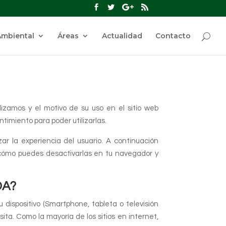
Ambiental
Áreas
Actualidad
Contacto
lizamos y el motivo de su uso en el sitio web
miento para poder utilizarlas.
r la experiencia del usuario. A continuación
 cómo puedes desactivarlas en tu navegador y
DA?
 dispositivo (Smartphone, tableta o televisión
ita. Como la mayoría de los sitios en internet,