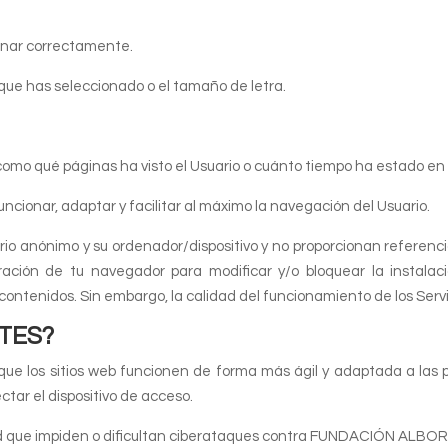
onar correctamente.
que has seleccionado o el tamaño de letra.
como qué páginas ha visto el Usuario o cuánto tiempo ha estado en
onar, adaptar y facilitar al máximo la navegación del Usuario.
io anónimo y su ordenador/dispositivo y no proporcionan referenc
ación de tu navegador para modificar y/o bloquear la instala
contenidos. Sin embargo, la calidad del funcionamiento de los Ser
TES?
que los sitios web funcionen de forma más ágil y adaptada a las p
tar el dispositivo de acceso.
ad que impiden o dificultan ciberataques contra FUNDACIÓN ALBOR