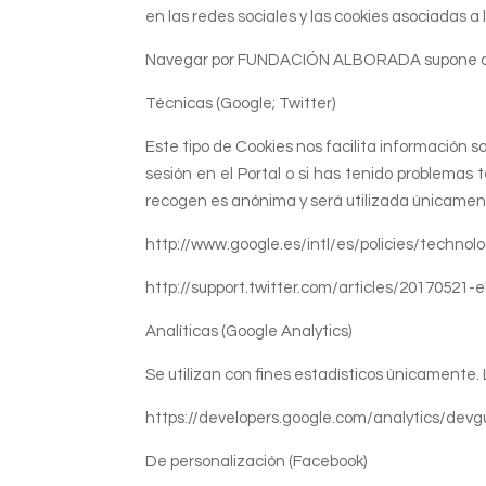
en las redes sociales y las cookies asociadas a
Navegar por FUNDACIÓN ALBORADA supone que s
Técnicas (Google; Twitter)
Este tipo de Cookies nos facilita información so
sesión en el Portal o si has tenido problemas 
recogen es anónima y será utilizada únicamente
http://www.google.es/intl/es/policies/technol
http://support.twitter.com/articles/20170521-
Analíticas (Google Analytics)
Se utilizan con fines estadísticos únicamente. L
https://developers.google.com/analytics/devgu
De personalización (Facebook)