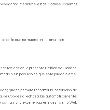
del navegador. Mediante estas Cookies podemos
ncia en la que se muestran los anuncios.
ontenidas en la presente Política de Cookies.
ado, y sin perjuicio de que éste pueda ejercer
ador, que te permite rechazar la instalación de
ncia de Cookies o rechazarlas automáticamente.
y por tanto tu experiencia en nuestro sitio Web