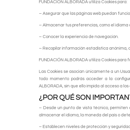
FUNDACIÓN ALBORADA utiliza Cookies para:
– Asegurar que las páginas web puedan funci
– Almacenar tus preferencias, como el idioma 
– Conocer la experiencia de navegación.
– Recopilar información estadística anónima, 
FUNDACIÓN ALBORADA utiliza Cookies para funci
Las Cookies se asocian únicamente a un Usuar
todo momento podrás acceder a la configur
ALBORADA, sin que ello impida al acceso a los 
¿POR QUÉ SON IMPORTAN
– Desde un punto de vista técnico, permiten 
almacenar el idioma, la moneda del país o detec
– Establecen niveles de protección y segurid