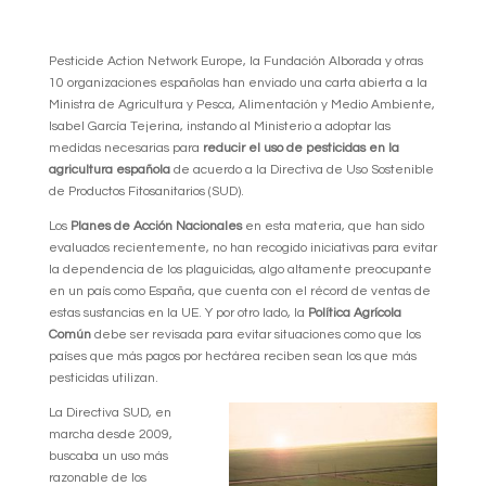
Pesticide Action Network Europe, la Fundación Alborada y otras
10 organizaciones españolas han enviado una carta abierta a la
Ministra de Agricultura y Pesca, Alimentación y Medio Ambiente,
Isabel García Tejerina, instando al Ministerio a adoptar las
medidas necesarias para
reducir el uso de pesticidas en la
agricultura española
de acuerdo a la Directiva de Uso Sostenible
de Productos Fitosanitarios (SUD).
Los
Planes de Acción Nacionales
en esta materia, que han sido
evaluados recientemente, no han recogido iniciativas para evitar
la dependencia de los plaguicidas, algo altamente preocupante
en un país como España, que cuenta con el récord de ventas de
estas sustancias en la UE. Y por otro lado, la
Política Agrícola
Común
debe ser revisada para evitar situaciones como que los
países que más pagos por hectárea reciben sean los que más
pesticidas utilizan.
La Directiva SUD, en
marcha desde 2009,
buscaba un uso más
razonable de los