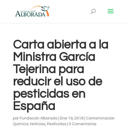
Carta abierta a la
Ministra García
Tejerina para
reducir el uso de
pesticidas en
España
por
Fundación Alborada
|
Ene 19, 2018
|
Contaminación
Química
,
Noticias
,
Pesticidas
|
0 Comentarios