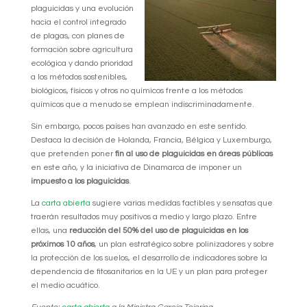
plaguicidas y una evolución
hacia el control integrado
de plagas, con planes de
formación sobre agricultura
ecológica y dando prioridad
a los métodos sostenibles,
biológicos, físicos y otros no químicos frente a los métodos
químicos que a menudo se emplean indiscriminadamente.
Sin embargo, pocos países han avanzado en este sentido.
Destaca la decisión de Holanda, Francia, Bélgica y Luxemburgo,
que pretenden poner
fin al uso de plaguicidas en áreas públicas
en este año, y la iniciativa de Dinamarca de imponer un
impuesto a los plaguicidas
.
La
carta abierta
sugiere varias medidas factibles y sensatas que
traerán resultados muy positivos a medio y largo plazo. Entre
ellas, una
reducción del 50% del uso de plaguicidas en los
próximos 10 años
, un plan estratégico sobre polinizadores y sobre
la protección de los suelos, el desarrollo de indicadores sobre la
dependencia de fitosanitarios en la UE y un plan para proteger
el medio acuático.