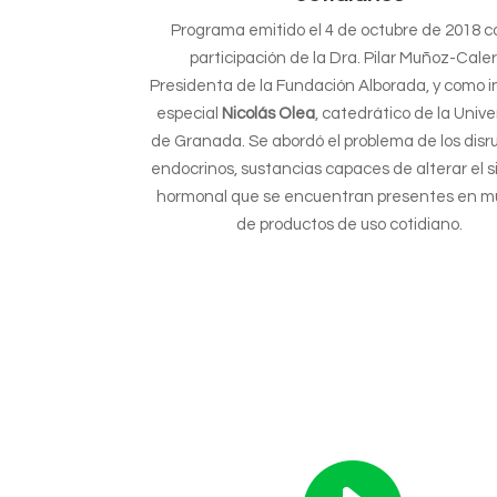
Programa emitido el 4 de octubre de 2018 c
participación de la Dra. Pilar Muñoz-Caler
Presidenta de la Fundación Alborada, y como i
especial
Nicolás Olea
, catedrático de la Univ
de Granada. Se abordó el problema de los disr
endocrinos, sustancias capaces de alterar el 
hormonal que se encuentran presentes en mu
de productos de uso cotidiano.