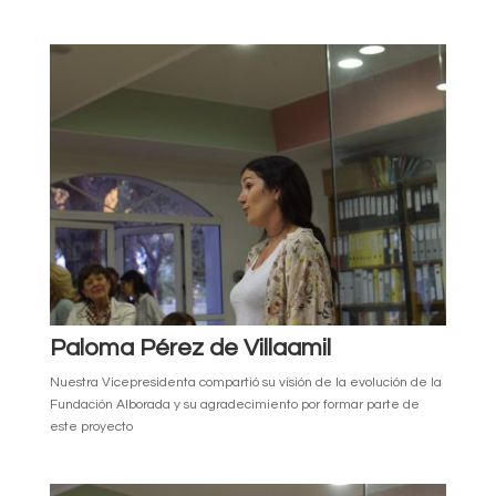
Paloma Pérez de Villaamil
Nuestra Vicepresidenta compartió su visión de la evolución de la
Fundación Alborada y su agradecimiento por formar parte de
este proyecto