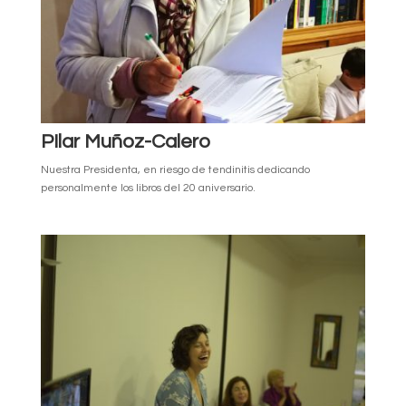
PIlar Muñoz-Calero
Nuestra Presidenta, en riesgo de tendinitis dedicando
personalmente los libros del 20 aniversario.