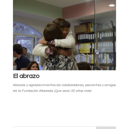
El abrazo
Abrazos y agradecimientos de colaboradores, pacientes y amigos
de la Fundación Alborada ¡Que sean 20 años más!