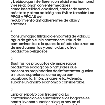
y bebida que interfieren con el sistema hormonal
y se relacionan con enfermedades
como infertilidad, obesidad, cáncer de mama,
próstata y otras patológicas. Evitar también Los
PFOS y PFOAS del
recubrimiento antiadherentes de ollas y
sartenes.
Consumir agua filtrada o en botella de vidrio. El
agua de grifo suele contener multitud de
contaminantes a lo que se le añade cloro,restos
de medicamentos y pesticidas y otros
productos peligrosos.
Sustituir los productos de limpieza por
productos ecológicos o naturales que
presentan propiedades desinfectantes iguales
o incluso superiores, como agua con
bicarbonato, limón, vinagre, etc. Además,
supone un ahorro económico considerable.
Limpiar el polvo con frecuencia. La
contaminación en el interior de los hogares es
hasta 3 veces superior a la que hay en el