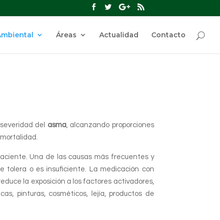
Ambiental
Áreas
Actualidad
Contacto
 severidad del
asma
, alcanzando proporciones
mortalidad.
paciente. Una de las causas más frecuentes y
 tolera o es insuficiente. La medicación con
 reduce la exposición a los factores activadores,
s, pinturas, cosméticos, lejía, productos de