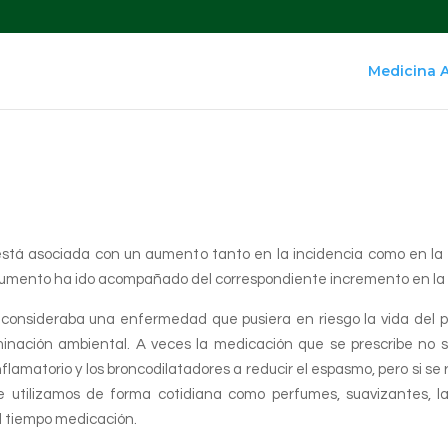
Medicina 
 está asociada con un aumento tanto en la incidencia como en la
 aumento ha ido acompañado del correspondiente incremento en la 
consideraba una enfermedad que pusiera en riesgo la vida del 
nación ambiental. A veces la medicación que se prescribe no se
 inflamatorio y los broncodilatadores a reducir el espasmo, pero si se
utilizamos de forma cotidiana como perfumes, suavizantes, laca
el tiempo medicación.