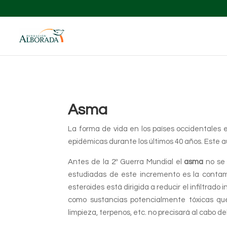
Asma
La forma de vida en los países occidentales
epidémicas durante los últimos 40 años. Este
Antes de la 2ª Guerra Mundial el
asma
no se 
estudiadas de este incremento es la contami
esteroides está dirigida a reducir el infiltrado
como sustancias potencialmente tóxicas que 
limpieza, terpenos, etc. no precisará al cabo d