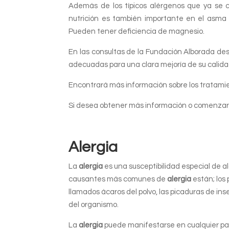
Además de los típicos alérgenos que ya se
nutrición es también importante en el asma y
Pueden tener deficiencia de magnesio.
En las consultas de la Fundación Alborada desp
adecuadas para una clara mejoría de su calida
Encontrará más información sobre los tratamie
Si desea obtener más información o comenzar
Alergia
La
alergia
es una susceptibilidad especial de 
causantes más comunes de
alergia
están; los 
llamados ácaros del polvo, las picaduras de i
del organismo.
La
alergia
puede manifestarse en cualquier par