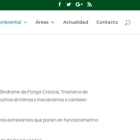
Ambiental
Áreas
Actualidad
Contacto
Síndrome de Fatiga Crónica, Trastorno de
muchos síntomas y mecanismos y cambian
ctores estresantes que ponen en funcionameitno