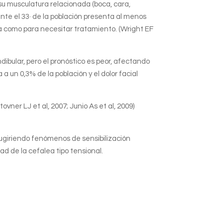
su musculatura relacionada (boca, cara,
ente el 33· de la población presenta al menos
a como para necesitar tratamiento. (Wright EF
ibular, pero el pronóstico es peor, afectando
 un 0,3% de la población y el dolor facial
vner LJ et al, 2007; Junio As et al, 2009)
sugiriendo fenómenos de sensibilización
ad de la cefalea tipo tensional.