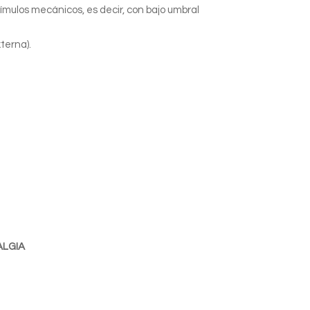
tímulos mecánicos, es decir, con bajo umbral
terna).
ALGIA