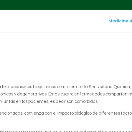
Medicina 
e mecanismos bioquímicos comunes con la Sensibilidad Química, 
crónicas y degenerativas. Estas cuatro enfermedades comparten 
juntas en los pacientes, es decir son comórbidas.
s mencionadas, comienza con el impacto biológico de diferentes fa