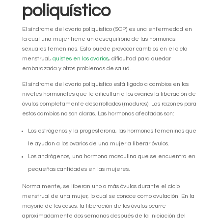
poliquístico
El síndrome del ovario poliquístico (SOP) es una enfermedad en
la cual una mujer tiene un desequilibrio de las hormonas
sexuales femeninas. Esto puede provocar cambios en el ciclo
menstrual,
quistes en los ovarios
, dificultad para quedar
embarazada y otros problemas de salud.
El síndrome del ovario poliquístico está ligado a cambios en los
niveles hormonales que le dificultan a los ovarios la liberación de
óvulos completamente desarrollados (maduros). Las razones para
estos cambios no son claras. Las hormonas afectadas son:
Los estrógenos y la progesterona, las hormonas femeninas que
le ayudan a los ovarios de una mujer a liberar óvulos.
Los andrógenos, una hormona masculina que se encuentra en
pequeñas cantidades en las mujeres.
Normalmente, se liberan uno o más óvulos durante el ciclo
menstrual de una mujer, lo cual se conoce como ovulación. En la
mayoría de los casos, la liberación de los óvulos ocurre
aproximadamente dos semanas después de la iniciación del