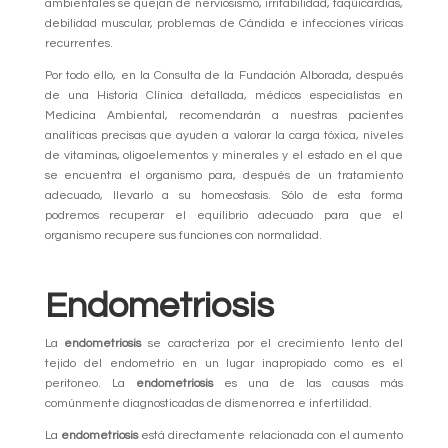
ambientales se quejan de nerviosismo, irritabilidad, taquicardias,
debilidad muscular, problemas de Cándida e infecciones víricas
recurrentes.
Por todo ello, en la Consulta de la Fundación Alborada, después
de una Historia Clínica detallada, médicos especialistas en
Medicina Ambiental, recomendarán a nuestras pacientes
analíticas precisas que ayuden a valorar la carga tóxica, niveles
de vitaminas, oligoelementos y minerales y el estado en el que
se encuentra el organismo para, después de un tratamiento
adecuado, llevarlo a su homeostasis. Sólo de esta forma
podremos recuperar el equilibrio adecuado para que el
organismo recupere sus funciones con normalidad.
Endometriosis
La
endometriosis
se caracteriza por el crecimiento lento del
tejido del endometrio en un lugar inapropiado como es el
peritoneo. La
endometriosis
es una de las causas más
comúnmente diagnosticadas de dismenorrea e infertilidad.
La
endometriosis
está directamente relacionada con el aumento