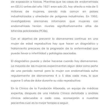
de exposición a tóxicos. Mientras que los casos de endometriosis
en EEUU antes del año 1921 eran solo 20, hoy afecta a más de 5
millones de mujeres, siendo más común en países
industrializados y alrededor de polígonos industriales. En 1992,
investigadores alemanes informaron que mujeres con
endometriosis tenían niveles significativamente altos de
bifenilos policlorados (PCBs).
Con el objetivo de prevenir la dismenorrea continua en una
mujer de edad reproductiva hay que hacer un diagnóstico y
tratamiento precoces de la progresión de la enfermedad que
puede llevar a infertilidad y patologías asociadas.
El diagnóstico puede y debe hacerse cuando hay dismenorrea.
La mayoría de las mujeres experimentan algún dolor como parte
de una periodo normal pero la mujer con endometriosis sufre
regularmente de dismenorrea 4 o 5 días cada mes, lo que
supone 5 años de dolor durante su vida reproductiva.
En la Clínica de la Fundación Alborada, un equipo de médicos
expertos, después de una Historia Clínica detallada y análisis
clínicos adecuados a cada caso, aconsejarán a nuestras
pacientes cual es la mejor terapia a seguir.