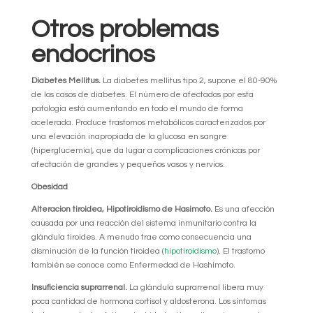
Otros problemas
endocrinos
Diabetes Mellitus.
La diabetes mellitus tipo 2, supone el 80-90%
de los casos de diabetes. El número de afectados por esta
patología está aumentando en todo el mundo de forma
acelerada. Produce trastornos metabólicos caracterizados por
una elevación inapropiada de la glucosa en sangre
(hiperglucemia), que da lugar a complicaciones crónicas por
afectación de grandes y pequeños vasos y nervios.
Obesidad
Alteracion tiroidea, Hipotiroidismo de Hasimoto.
Es una afección
causada por una reacción del sistema inmunitario contra la
glándula tiroides. A menudo trae como consecuencia una
disminución de la función tiroidea (
hipotiroidismo
). El trastorno
también se conoce como Enfermedad de Hashimoto.
Insuficiencia suprarrenal.
La glándula suprarrenal libera muy
poca cantidad de hormona cortisol y aldosterona. Los síntomas