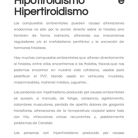
Hipotiroidismo e
Hipertiroidismo
Los compuestos ambientales pueden causar alteraciones
endocrinas no sólo por la acción directa sobre la tiroides sino
también de forma indirecta, alterando sus mecanismos
reguladores y/o el metabolismo periférico y la excreción de
hormonas tiroideas.
Hay muchos compuestos ambientales que alteran directamente
al tiroides, entre ellos encontramos a los ftalatos, tóxicos que nos
podemos encontrar en nuestra vida cotidiana, usados para
plastificar el PVC blando usado en vehículos, muebles,
impermeables, material médico, juguetes…
Las personas con hipotirodismo producido por causas ambientales
se quejan, a menudo, de fatiga, cansancio, agotamiento,
calambres musculares, pérdida de apetito dolores de garganta
transitorios, alteraciones de la temperatura corporal sobre todo
con frío, infecciones víricas recurrentes y, posiblemente
problemas de Cándida.
Las personas con hipertiroidismo producido por causas