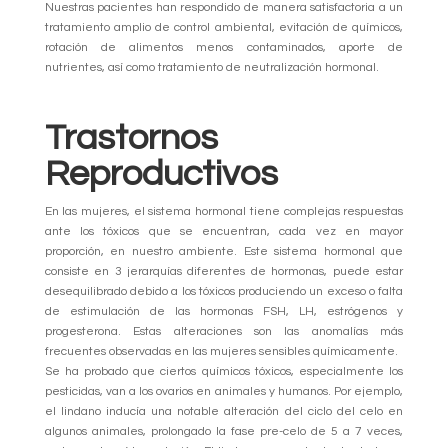
Nuestras pacientes han respondido de manera satisfactoria a un
tratamiento amplio de control ambiental, evitación de químicos,
rotación de alimentos menos contaminados, aporte de
nutrientes, así como tratamiento de neutralización hormonal.
Trastornos
Reproductivos
En las mujeres, el sistema hormonal tiene complejas respuestas
ante los tóxicos que se encuentran, cada vez en mayor
proporción, en nuestro ambiente. Este sistema hormonal que
consiste en 3 jerarquías diferentes de hormonas, puede estar
desequilibrado debido a los tóxicos produciendo un exceso o falta
de estimulación de las hormonas FSH, LH, estrógenos y
progesterona. Estas alteraciones son las anomalías más
frecuentes observadas en las mujeres sensibles químicamente.
Se ha probado que ciertos químicos tóxicos, especialmente los
pesticidas, van a los ovarios en animales y humanos. Por ejemplo,
el lindano inducía una notable alteración del ciclo del celo en
algunos animales, prolongado la fase pre-celo de 5 a 7 veces,