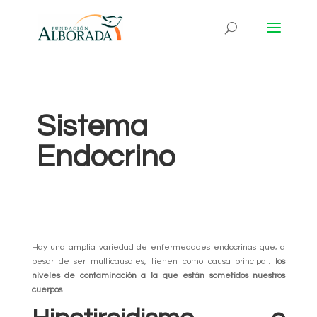
Sistema
Endocrino
Hay una amplia variedad de enfermedades endocrinas que, a
pesar de ser multicausales, tienen como causa principal:
los
niveles de contaminación a la que están sometidos nuestros
cuerpos
.